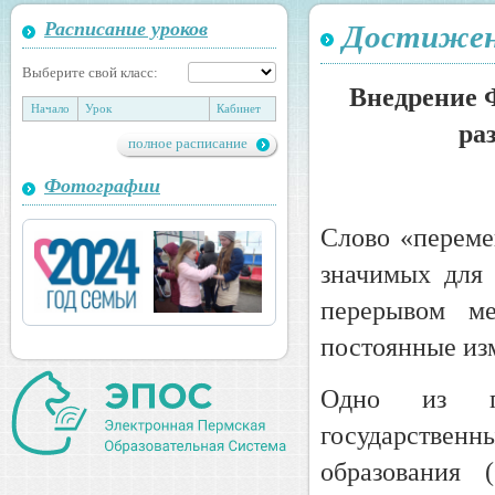
Расписание уроков
Достижени
Выберите свой класс:
Внедрение 
Начало
Урок
Кабинет
ра
полное расписание
Фотографии
Слово «переме
значимых для 
перерывом ме
постоянные из
Одно из по
государственн
образования 