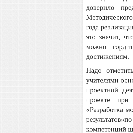
доверило пр
Методического
года реализаци
это значит, ч
можно гордит
достижениям.
Надо отметит
учителями осн
проектной де
проекте при 
«Разработка м
результатов»п
компетенций шк