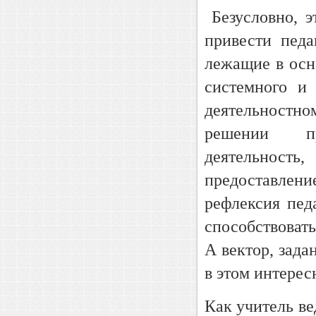
Безусловно, э
привести педа
лежащие в осн
системного и 
деятельностн
решении пр
деятельност
предоставлен
рефлексия пед
способствоват
А вектор, зад
в этом интерес
Как учитель ве