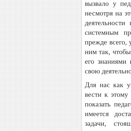
вызвало у пед
несмотря на э
деятельности
системным пр
прежде всего, 
ним так, чтоб
его знаниями 
свою деятельно
Для нас как у
вести к этому
показать педа
имеется дост
задачи, сто