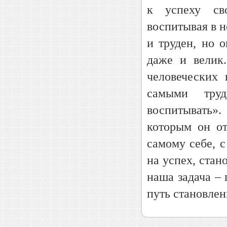
к успеху сво
воспитывая в н
и труден, но о
даже и велик
человеческих
самыми труд
воспитывать»
которым он от
самому себе, 
на успех, стан
наша задача –
путь становлен