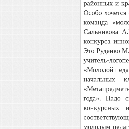
районных и кр
Особо хочется 
команда «мол
Сальникова А.
конкурса инно
Это Руденко М.
учитель-логоп
«Молодой педаг
начальных к
«Метапредметн
года». Надо 
конкурсных и
соответствую
молодым педаг