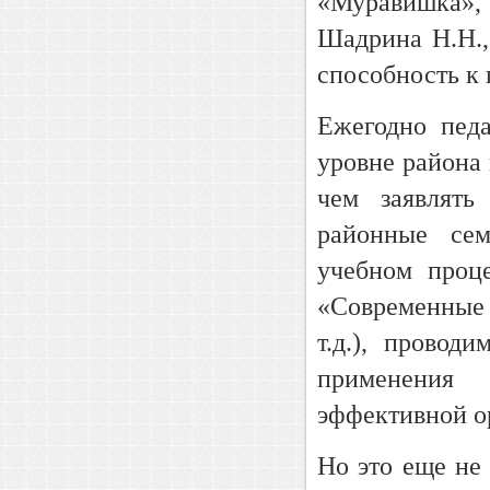
«Муравишка»,
Шадрина Н.Н., 
способность к
Ежегодно пед
уровне района 
чем заявлять
районные се
учебном проц
«Современные
т.д.), прово
применения 
эффективной о
Но это еще не