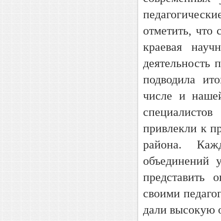
педагогические
отметить, что 
краевая науч
деятельность 
подводила ит
числе и наше
специалистов
привлекли к п
района. Каж
объединений 
представить 
своими педаго
дали высокую 