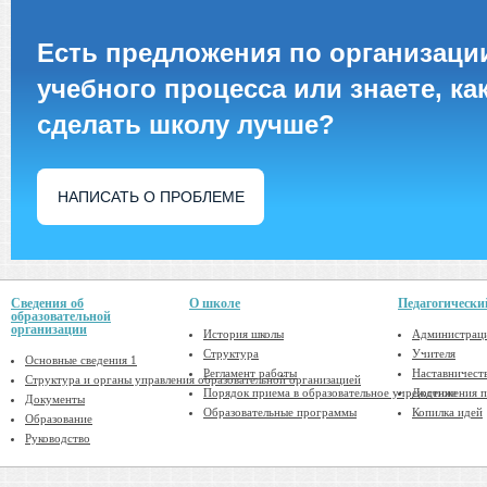
Есть предложения по организаци
учебного процесса или знаете, ка
сделать школу лучше?
НАПИСАТЬ О ПРОБЛЕМЕ
Сведения об
О школе
Педагогически
образовательной
организации
История школы
Администрац
Структура
Учителя
Основные сведения 1
Регламент работы
Наставничест
Структура и органы управления образовательной организацией
Порядок приема в образовательное учреждение
Достижения п
Документы
Образовательные программы
Копилка идей
Образование
Руководство