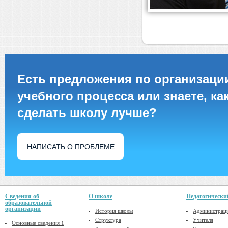
Есть предложения по организаци
учебного процесса или знаете, ка
сделать школу лучше?
НАПИСАТЬ О ПРОБЛЕМЕ
Сведения об
О школе
Педагогически
образовательной
организации
История школы
Администрац
Структура
Учителя
Основные сведения 1