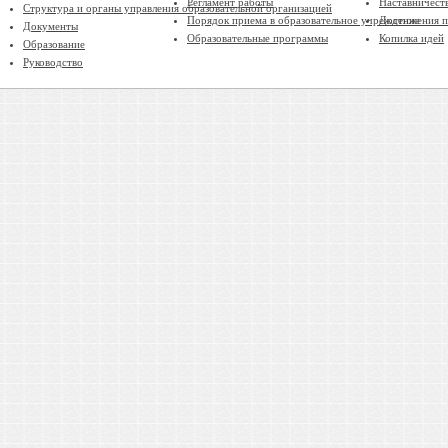
Регламент работы
Наставничест
Структура и органы управления образовательной организацией
Порядок приема в образовательное учреждение
Достижения п
Документы
Образовательные программы
Копилка идей
Образование
Руководство