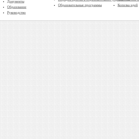
Документы
Образовательные программы
Копилка идей
Образование
Руководство