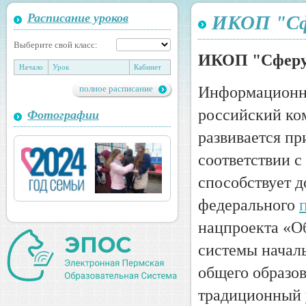
Расписание уроков
ИКОП "С
Выберите свой класс:
ИКОП "Сфер
Начало
Урок
Кабинет
полное расписание
Информационно
российский ко
Фотографии
развивается п
соответствии с
способствует 
федерального
нацпроекта «О
системы началь
общего образо
традиционный у