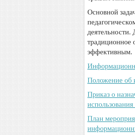
Основной зада
педагогическом
деятельности. 
традиционное о
эффективным.
Информационн
Положение об
Приказ о назна
использовани
План мероприя
информационны