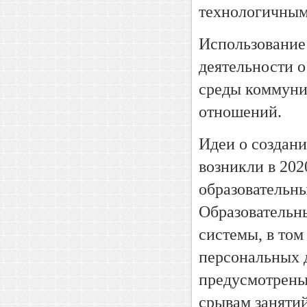
технологичным
Использование
деятельности 
среды коммуни
отношений.
Идеи о создан
возникли в 202
образовательн
Образовательн
системы, в то
персональных 
предусмотрены
срывам заняти