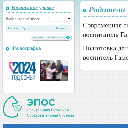
Расписание уроков
Родители
Выберите свой класс:
Современная с
Начало
Урок
Кабинет
воспитатель Га
полное расписание
Подготовка де
Фотографии
воспитель Гамо