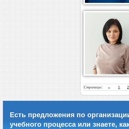
Страницы:
←
1
2
Есть предложения по организаци
учебного процесса или знаете, ка