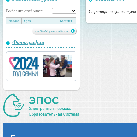
Выберите свой класс:
Страница не существует 
Начало
Урок
Кабинет
полное расписание
Фотографии